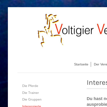
Startseite
Der Vere
Intere
Die Pferde
Die Trainer
Du hast n
Die Gruppen
ausprobi
Interessierte